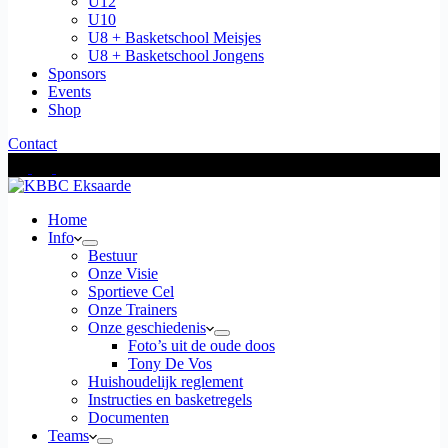
U12
U10
U8 + Basketschool Meisjes
U8 + Basketschool Jongens
Sponsors
Events
Shop
Contact
Home
Info
Bestuur
Onze Visie
Sportieve Cel
Onze Trainers
Onze geschiedenis
Foto’s uit de oude doos
Tony De Vos
Huishoudelijk reglement
Instructies en basketregels
Documenten
Teams